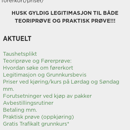
forerkort/priser/
HUSK GYLDIG LEGITIMASJON TIL BÅDE
TEORIPRØVE OG PRAKTISK PRØVE!!!
AKTUELT
Taushetsplikt
Teoriprøve og Førerprøve:
Hvordan søke om førerkort
Legitimasjon og Grunnkursbevis
Priser ved kjøring/kurs på Lørdag og Søndag
mm.
Forutsetninger ved kjøp av pakker
Avbestillingsrutiner
Betaling mm.
Praktisk prøve (oppkjøring)
Gratis Trafikalt grunnkurs*