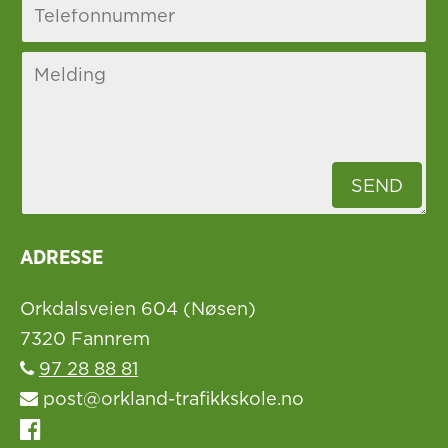
ADRESSE
Orkdalsveien 604 (Nøsen)
7320 Fannrem
97 28 88 81
post@orkland-trafikkskole.no