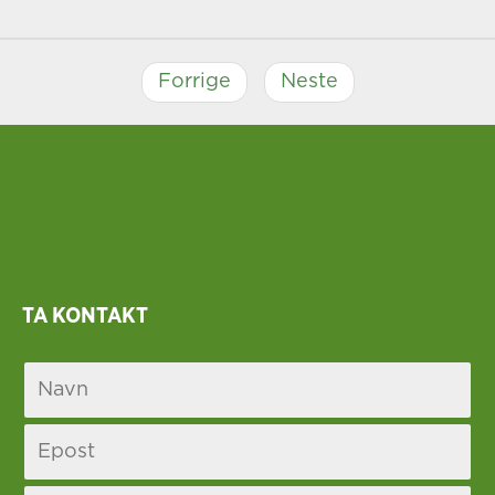
Forrige
Neste
TA KONTAKT