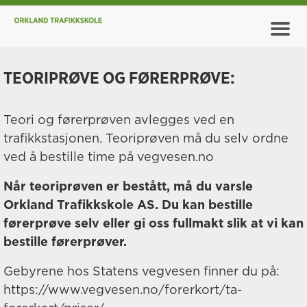
TEORIPRØVE OG FØRERPRØVE:
Teori og førerprøven avlegges ved en
trafikkstasjonen. Teoriprøven må du selv ordne
ved å bestille time på vegvesen.no
Når teoriprøven er bestått, må du varsle
Orkland Trafikkskole AS. Du kan bestille
førerprøve selv eller gi oss fullmakt slik at vi kan
bestille førerprøver.
Gebyrene hos Statens vegvesen finner du på:
https://www.vegvesen.no/forerkort/ta-