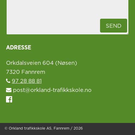
ADRESSE
Orkdalsveien 604 (Nøsen)
7320 Fannrem
97 28 88 81
post@orkland-trafikkskole.no
© Orkland trafikkskole AS, Fannrem / 2026